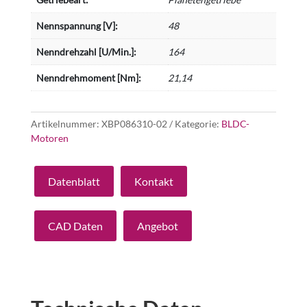
Nennspannung [V]:
48
Nenndrehzahl [U/Min.]:
164
Nenndrehmoment [Nm]:
21,14
Artikelnummer:
XBP086310-02
Kategorie:
BLDC-
Motoren
Datenblatt
Kontakt
CAD Daten
Angebot