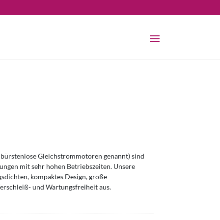
bürstenlose Gleichstrommotoren genannt) sind
ngen mit sehr hohen Betriebszeiten. Unsere
sdichten, kompaktes Design, große
erschleiß- und Wartungsfreiheit aus.