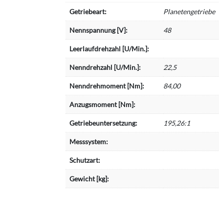
Getriebeart:
Planetengetriebe
Nennspannung [V]:
48
Leerlaufdrehzahl [U/Min.]:
Nenndrehzahl [U/Min.]:
22,5
Nenndrehmoment [Nm]:
84,00
Anzugsmoment [Nm]:
Getriebeuntersetzung:
195,26:1
Messsystem:
Schutzart:
Gewicht [kg]: