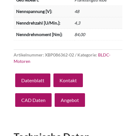
Nennspannung [V]:
48
Nenndrehzahl [U/Min.]:
4,3
Nenndrehmoment [Nm]:
84,00
Artikelnummer:
XBP086362-02
Kategorie:
BLDC-
Motoren
Datenblatt
Kontakt
CAD Daten
Angebot