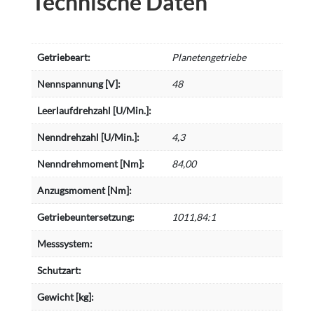
Technische Daten
Getriebeart:
Planetengetriebe
Nennspannung [V]:
48
Leerlaufdrehzahl [U/Min.]:
Nenndrehzahl [U/Min.]:
4,3
Nenndrehmoment [Nm]:
84,00
Anzugsmoment [Nm]:
Getriebeuntersetzung:
1011,84:1
Messsystem:
Schutzart:
Gewicht [kg]: