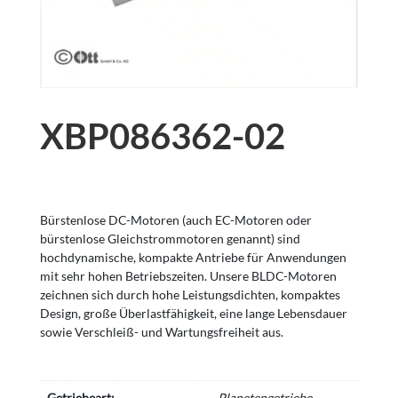
XBP086362-02
Bürstenlose DC-Motoren (auch EC-Motoren oder
bürstenlose Gleichstrommotoren genannt) sind
hochdynamische, kompakte Antriebe für Anwendungen
mit sehr hohen Betriebszeiten. Unsere BLDC-Motoren
zeichnen sich durch hohe Leistungsdichten, kompaktes
Design, große Überlastfähigkeit, eine lange Lebensdauer
sowie Verschleiß- und Wartungsfreiheit aus.
Getriebeart:
Planetengetriebe