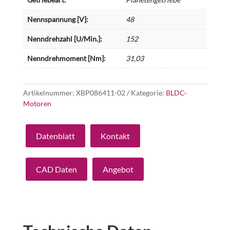
Nennspannung [V]:
48
Nenndrehzahl [U/Min.]:
152
Nenndrehmoment [Nm]:
31,03
Artikelnummer:
XBP086411-02
Kategorie:
BLDC-
Motoren
Datenblatt
Kontakt
CAD Daten
Angebot