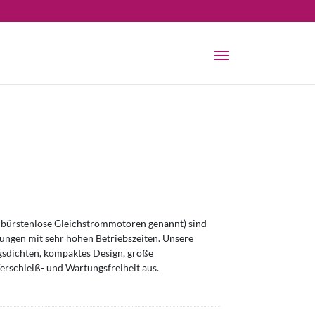
bürstenlose Gleichstrommotoren genannt) sind
ngen mit sehr hohen Betriebszeiten. Unsere
sdichten, kompaktes Design, große
erschleiß- und Wartungsfreiheit aus.