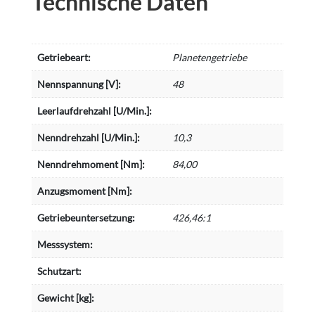
Technische Daten
Getriebeart:
Planetengetriebe
Nennspannung [V]:
48
Leerlaufdrehzahl [U/Min.]:
Nenndrehzahl [U/Min.]:
10,3
Nenndrehmoment [Nm]:
84,00
Anzugsmoment [Nm]:
Getriebeuntersetzung:
426,46:1
Messsystem:
Schutzart:
Gewicht [kg]: