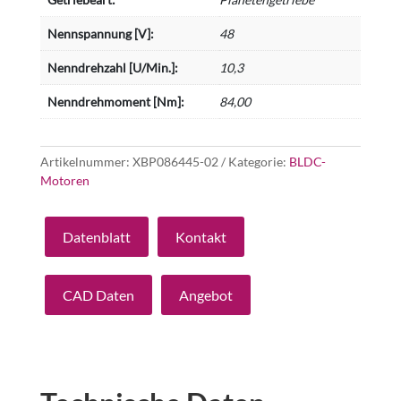
Nennspannung [V]:
48
Nenndrehzahl [U/Min.]:
10,3
Nenndrehmoment [Nm]:
84,00
Artikelnummer:
XBP086445-02
Kategorie:
BLDC-
Motoren
Datenblatt
Kontakt
CAD Daten
Angebot