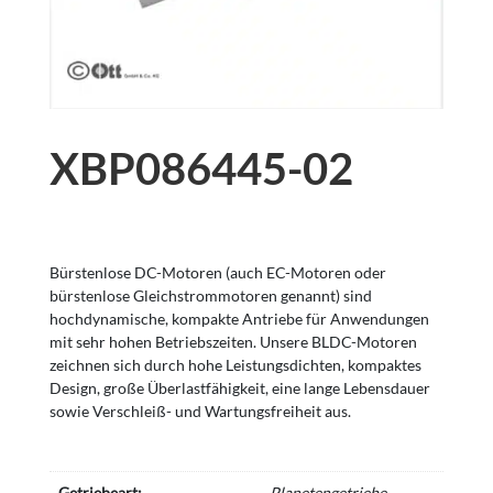
XBP086445-02
Bürstenlose DC-Motoren (auch EC-Motoren oder
bürstenlose Gleichstrommotoren genannt) sind
hochdynamische, kompakte Antriebe für Anwendungen
mit sehr hohen Betriebszeiten. Unsere BLDC-Motoren
zeichnen sich durch hohe Leistungsdichten, kompaktes
Design, große Überlastfähigkeit, eine lange Lebensdauer
sowie Verschleiß- und Wartungsfreiheit aus.
Getriebeart:
Planetengetriebe