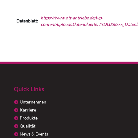
https://www.ott-antriebe.de/wp-
Datenblatt:
content/uploads/datenblaetter/XDL038xxx_Datenbl
Quick Links
Unternehmen
Karriere
Produkte
Qualität
News & Events