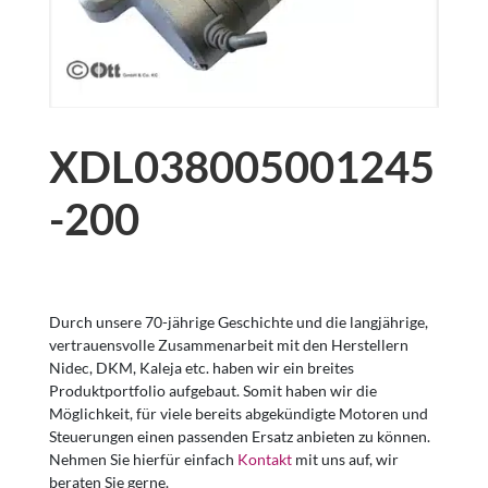
XDL038005001245
-200
Durch unsere 70-jährige Geschichte und die langjährige,
vertrauensvolle Zusammenarbeit mit den Herstellern
Nidec, DKM, Kaleja etc. haben wir ein breites
Produktportfolio aufgebaut. Somit haben wir die
Möglichkeit, für viele bereits abgekündigte Motoren und
Steuerungen einen passenden Ersatz anbieten zu können.
Nehmen Sie hierfür einfach
Kontakt
mit uns auf, wir
beraten Sie gerne.