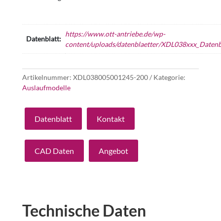
https://www.ott-antriebe.de/wp-
Datenblatt:
content/uploads/datenblaetter/XDL038xxx_Datenbl
Artikelnummer:
XDL038005001245-200
Kategorie:
Auslaufmodelle
Datenblatt
Kontakt
CAD Daten
Angebot
Technische Daten