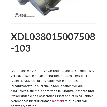
XDL038015007508
-103
Durch unsere 70-jährige Geschichte und die langjährige,
vertrauensvolle Zusammenarbeit mit den Herstellern
Nidec, DKM, Kaleja etc. haben wir ein breites
Produktportfolio aufgebaut. Somit haben wir die
Möglichkeit, für viele bereits abgekündigte Motoren und
Steuerungen einen passenden Ersatz anbieten zu können.
Nehmen Sie hierfür einfach
Kontakt
mit uns auf, wir
beraten Sie gerne.