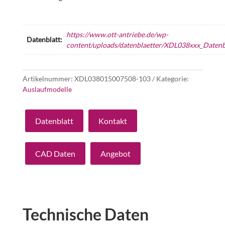
https://www.ott-antriebe.de/wp-
Datenblatt:
content/uploads/datenblaetter/XDL038xxx_Datenbl
Artikelnummer:
XDL038015007508-103
Kategorie:
Auslaufmodelle
Datenblatt
Kontakt
CAD Daten
Angebot
Technische Daten