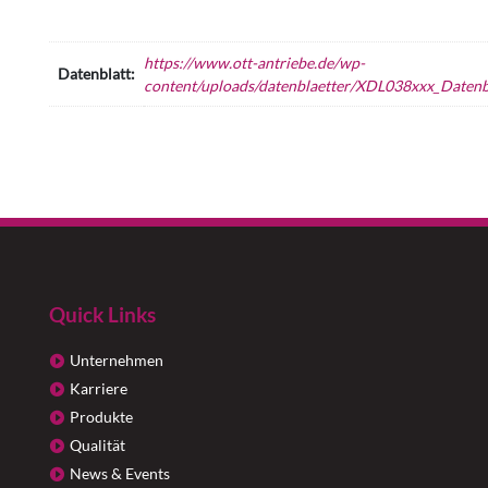
https://www.ott-antriebe.de/wp-
Datenblatt:
content/uploads/datenblaetter/XDL038xxx_Datenbl
Quick Links
Unternehmen
Karriere
Produkte
Qualität
News & Events