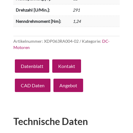
Drehzahl [U/Min.]:
291
Nenndrehmoment [Nm]:
1,24
Artikelnummer:
XDP063RA004-02
Kategorie:
DC-
Motoren
Datenblatt
Kontakt
CAD Daten
Angebot
Technische Daten