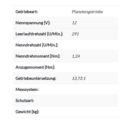
Getriebeart:
Planetengetriebe
Nennspannung [V]:
12
Leerlaufdrehzahl [U/Min.]:
291
Nenndrehzahl [U/Min.]:
Nenndrehmoment [Nm]:
1,24
Anzugsmoment [Nm]:
Getriebeuntersetzung:
13,73:1
Messsystem:
Schutzart:
Gewicht [kg]: