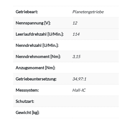
Getriebeart:
Planetengetriebe
Nennspannung [V]:
12
Leerlaufdrehzahl [U/Min.]:
114
Nenndrehzahl [U/Min.]:
Nenndrehmoment [Nm]:
3,15
Anzugsmoment [Nm]:
Getriebeuntersetzung:
34,97:1
Messsystem:
Hall-IC
Schutzart:
Gewicht [kg]: