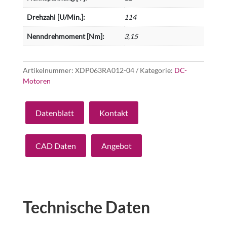
Drehzahl [U/Min.]:
114
Nenndrehmoment [Nm]:
3,15
Artikelnummer:
XDP063RA012-04
Kategorie:
DC-
Motoren
Datenblatt
Kontakt
CAD Daten
Angebot
Technische Daten