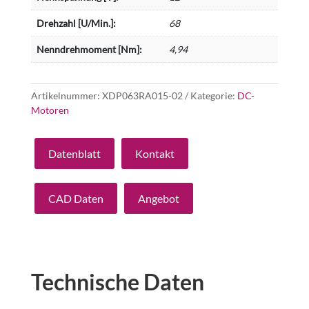
Drehzahl [U/Min.]:
68
Nenndrehmoment [Nm]:
4,94
Artikelnummer:
XDP063RA015-02
Kategorie:
DC-
Motoren
Datenblatt
Kontakt
CAD Daten
Angebot
Technische Daten