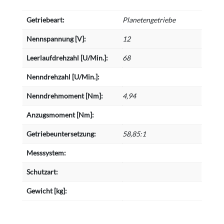
Getriebeart:
Planetengetriebe
Nennspannung [V]:
12
Leerlaufdrehzahl [U/Min.]:
68
Nenndrehzahl [U/Min.]:
Nenndrehmoment [Nm]:
4,94
Anzugsmoment [Nm]:
Getriebeuntersetzung:
58,85:1
Messsystem:
Schutzart:
Gewicht [kg]: