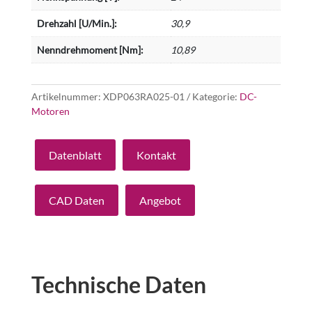
Drehzahl [U/Min.]:
30,9
Nenndrehmoment [Nm]:
10,89
Artikelnummer:
XDP063RA025-01
Kategorie:
DC-
Motoren
Datenblatt
Kontakt
CAD Daten
Angebot
Technische Daten