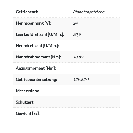
Getriebeart:
Planetengetriebe
Nennspannung [V]:
24
Leerlaufdrehzahl [U/Min.]:
30,9
Nenndrehzahl [U/Min.]:
Nenndrehmoment [Nm]:
10,89
Anzugsmoment [Nm]:
Getriebeuntersetzung:
129,62:1
Messsystem:
Schutzart:
Gewicht [kg]: