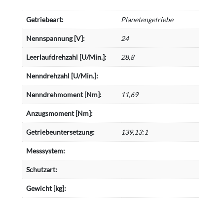
Getriebeart:
Planetengetriebe
Nennspannung [V]:
24
Leerlaufdrehzahl [U/Min.]:
28,8
Nenndrehzahl [U/Min.]:
Nenndrehmoment [Nm]:
11,69
Anzugsmoment [Nm]:
Getriebeuntersetzung:
139,13:1
Messsystem:
Schutzart:
Gewicht [kg]: