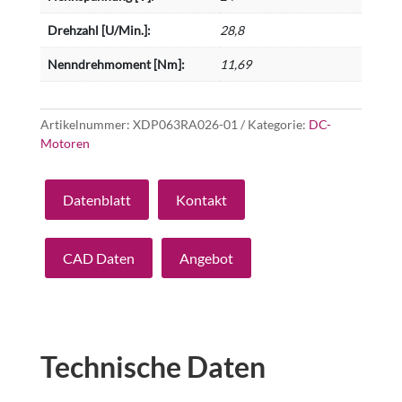
Drehzahl [U/Min.]:
28,8
Nenndrehmoment [Nm]:
11,69
Artikelnummer:
XDP063RA026-01
Kategorie:
DC-
Motoren
Datenblatt
Kontakt
CAD Daten
Angebot
Technische Daten