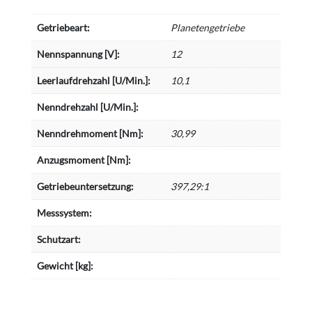
Getriebeart:
Planetengetriebe
Nennspannung [V]:
12
Leerlaufdrehzahl [U/Min.]:
10,1
Nenndrehzahl [U/Min.]:
Nenndrehmoment [Nm]:
30,99
Anzugsmoment [Nm]:
Getriebeuntersetzung:
397,29:1
Messsystem:
Schutzart:
Gewicht [kg]: