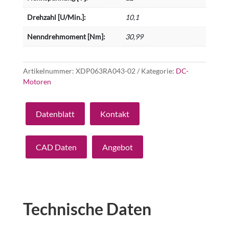
Drehzahl [U/Min.]:
10,1
Nenndrehmoment [Nm]:
30,99
Artikelnummer:
XDP063RA043-02
Kategorie:
DC-
Motoren
Datenblatt
Kontakt
CAD Daten
Angebot
Technische Daten