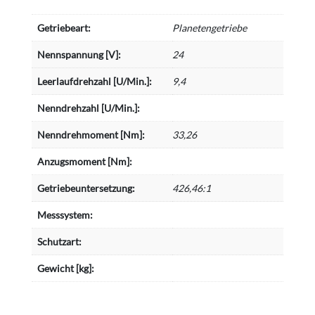
Getriebeart:
Planetengetriebe
Nennspannung [V]:
24
Leerlaufdrehzahl [U/Min.]:
9,4
Nenndrehzahl [U/Min.]:
Nenndrehmoment [Nm]:
33,26
Anzugsmoment [Nm]:
Getriebeuntersetzung:
426,46:1
Messsystem:
Schutzart:
Gewicht [kg]: