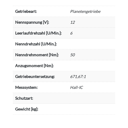
Getriebeart:
Planetengetriebe
Nennspannung [V]:
12
Leerlaufdrehzahl [U/Min.]:
6
Nenndrehzahl [U/Min.]:
Nenndrehmoment [Nm]:
50
Anzugsmoment [Nm]:
Getriebeuntersetzung:
671,67:1
Messsystem:
Hall-IC
Schutzart:
Gewicht [kg]: