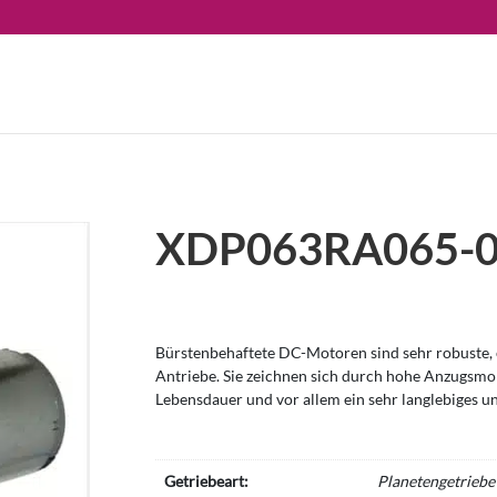
XDP063RA065-
Bürstenbehaftete DC-Motoren sind sehr robuste, e
Antriebe. Sie zeichnen sich durch hohe Anzugsm
Lebensdauer und vor allem ein sehr langlebiges u
Getriebeart:
Planetengetriebe