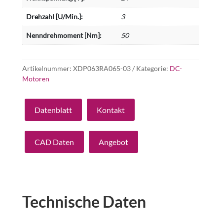
Drehzahl [U/Min.]:
3
Nenndrehmoment [Nm]:
50
Artikelnummer:
XDP063RA065-03
Kategorie:
DC-
Motoren
Datenblatt
Kontakt
CAD Daten
Angebot
Technische Daten