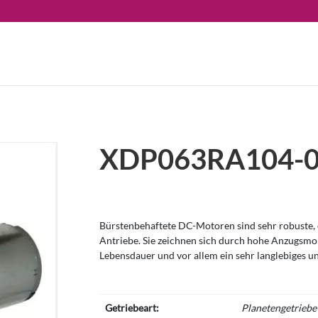
XDP063RA104-
Bürstenbehaftete DC-Motoren sind sehr robuste, e
Antriebe. Sie zeichnen sich durch hohe Anzugsm
Lebensdauer und vor allem ein sehr langlebiges u
Getriebeart:
Planetengetriebe