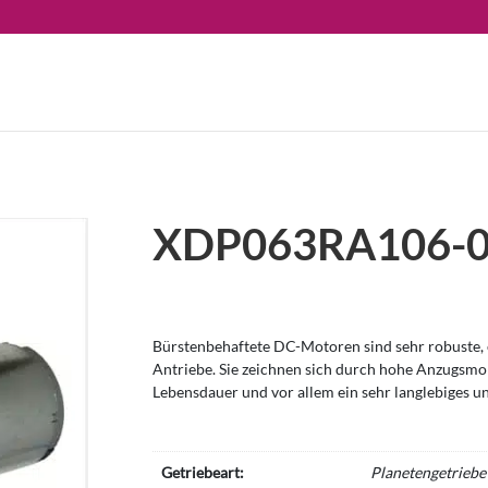
XDP063RA106-
Bürstenbehaftete DC-Motoren sind sehr robuste, e
Antriebe. Sie zeichnen sich durch hohe Anzugsm
Lebensdauer und vor allem ein sehr langlebiges u
Getriebeart:
Planetengetriebe