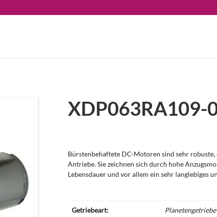
XDP063RA109-
Bürstenbehaftete DC-Motoren sind sehr robuste, e
Antriebe. Sie zeichnen sich durch hohe Anzugsm
Lebensdauer und vor allem ein sehr langlebiges u
Getriebeart:
Planetengetriebe