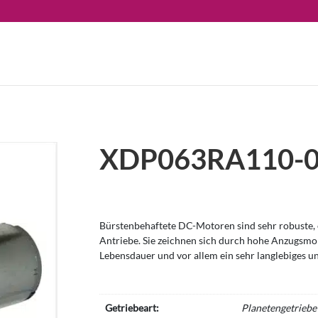
XDP063RA110-
Bürstenbehaftete DC-Motoren sind sehr robuste, e
Antriebe. Sie zeichnen sich durch hohe Anzugsm
Lebensdauer und vor allem ein sehr langlebiges u
Getriebeart:
Planetengetriebe