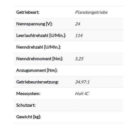
Getriebeart:
Planetengetriebe
Nennspannung [V]:
24
Leerlaufdrehzahl [U/Min.]:
114
Nenndrehzahl [U/Min.]:
Nenndrehmoment [Nm]:
5,25
Anzugsmoment [Nm]:
Getriebeuntersetzung:
34,97:1
Messsystem:
Hall-IC
Schutzart:
Gewicht [kg]: