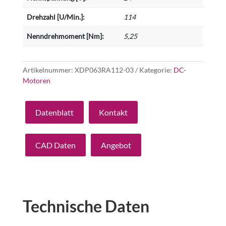
Drehzahl [U/Min.]:
114
Nenndrehmoment [Nm]:
5,25
Artikelnummer:
XDP063RA112-03
Kategorie:
DC-
Motoren
Datenblatt
Kontakt
CAD Daten
Angebot
Technische Daten