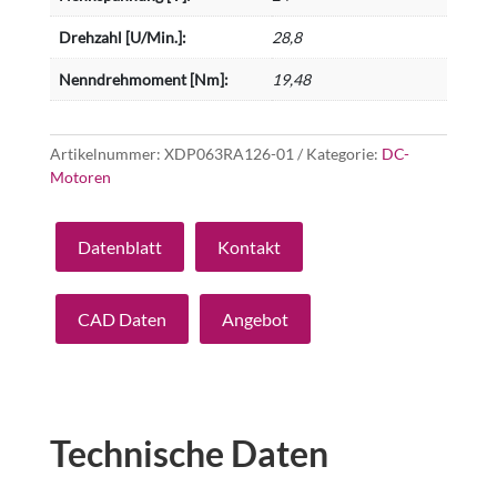
Drehzahl [U/Min.]:
28,8
Nenndrehmoment [Nm]:
19,48
Artikelnummer:
XDP063RA126-01
Kategorie:
DC-
Motoren
Datenblatt
Kontakt
CAD Daten
Angebot
Technische Daten