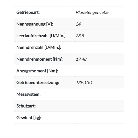
Getriebeart:
Planetengetriebe
Nennspannung [V]:
24
Leerlaufdrehzahl [U/Min.]:
28,8
Nenndrehzahl [U/Min.]:
Nenndrehmoment [Nm]:
19,48
Anzugsmoment [Nm]:
Getriebeuntersetzung:
139,13:1
Messsystem:
Schutzart:
Gewicht [kg]: