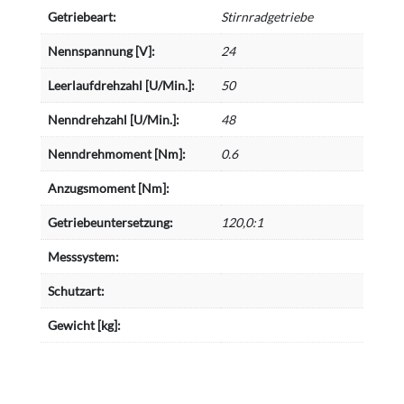
Getriebeart:
Stirnradgetriebe
Nennspannung [V]:
24
Leerlaufdrehzahl [U/Min.]:
50
Nenndrehzahl [U/Min.]:
48
Nenndrehmoment [Nm]:
0.6
Anzugsmoment [Nm]:
Getriebeuntersetzung:
120,0:1
Messsystem:
Schutzart:
Gewicht [kg]: