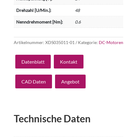
Drehzahl [U/Min.]:
48
Nenndrehmoment [Nm]:
0.6
Artikelnummer:
XDS035011-01
Kategorie:
DC-Motoren
Datenblatt
Kontakt
CAD Daten
Angebot
Technische Daten