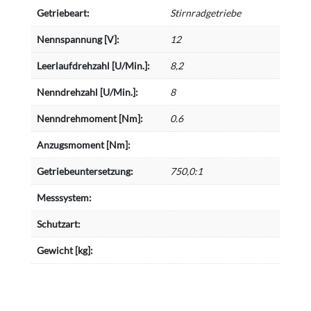
Getriebeart:
Stirnradgetriebe
Nennspannung [V]:
12
Leerlaufdrehzahl [U/Min.]:
8,2
Nenndrehzahl [U/Min.]:
8
Nenndrehmoment [Nm]:
0.6
Anzugsmoment [Nm]:
Getriebeuntersetzung:
750,0:1
Messsystem:
Schutzart:
Gewicht [kg]: