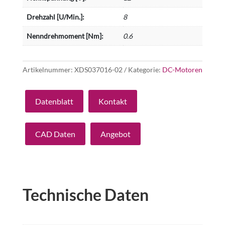
Drehzahl [U/Min.]:
8
Nenndrehmoment [Nm]:
0.6
Artikelnummer:
XDS037016-02
Kategorie:
DC-Motoren
Datenblatt
Kontakt
CAD Daten
Angebot
Technische Daten