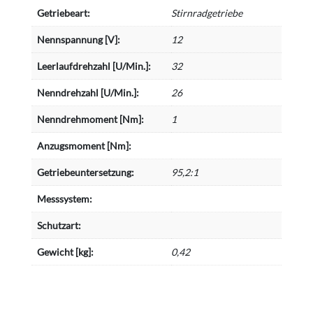
Getriebeart:
Stirnradgetriebe
Nennspannung [V]:
12
Leerlaufdrehzahl [U/Min.]:
32
Nenndrehzahl [U/Min.]:
26
Nenndrehmoment [Nm]:
1
Anzugsmoment [Nm]:
Getriebeuntersetzung:
95,2:1
Messsystem:
Schutzart:
Gewicht [kg]:
0,42