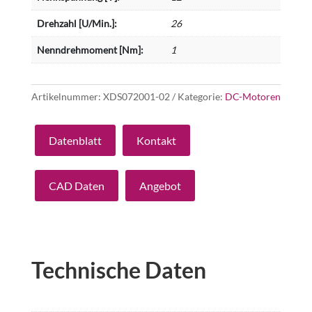
Drehzahl [U/Min.]:
26
Nenndrehmoment [Nm]:
1
Artikelnummer:
XDS072001-02
Kategorie:
DC-Motoren
Datenblatt
Kontakt
CAD Daten
Angebot
Technische Daten