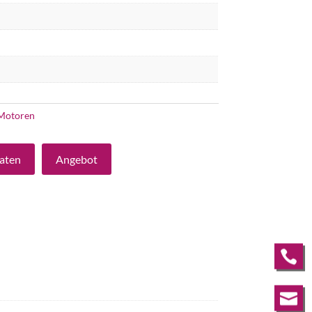
Motoren
aten
Angebot

