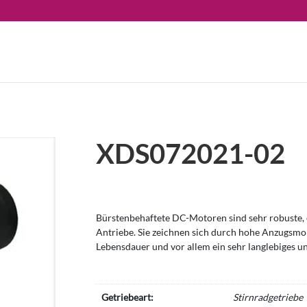
XDS072021-02
Bürstenbehaftete DC-Motoren sind sehr robuste, e
Antriebe. Sie zeichnen sich durch hohe Anzugsm
Lebensdauer und vor allem ein sehr langlebiges u
Getriebeart:
Stirnradgetriebe