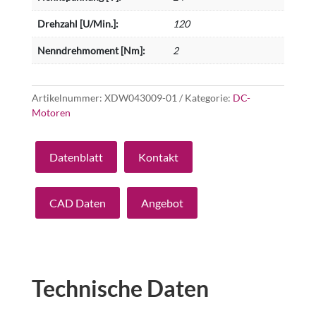
Drehzahl [U/Min.]:
120
Nenndrehmoment [Nm]:
2
Artikelnummer:
XDW043009-01
Kategorie:
DC-
Motoren
Datenblatt
Kontakt
CAD Daten
Angebot
Technische Daten