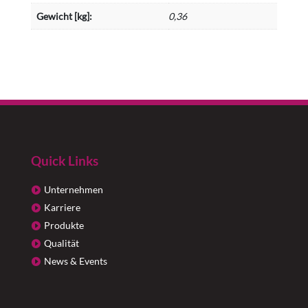
Gewicht [kg]:
0,36
Quick Links
Unternehmen
Karriere
Produkte
Qualität
News & Events