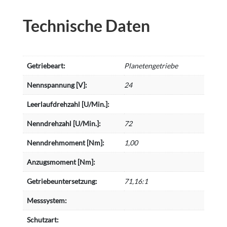
Technische Daten
Getriebeart:
Planetengetriebe
Nennspannung [V]:
24
Leerlaufdrehzahl [U/Min.]:
Nenndrehzahl [U/Min.]:
72
Nenndrehmoment [Nm]:
1,00
Anzugsmoment [Nm]:
Getriebeuntersetzung:
71,16:1
Messsystem:
Schutzart: