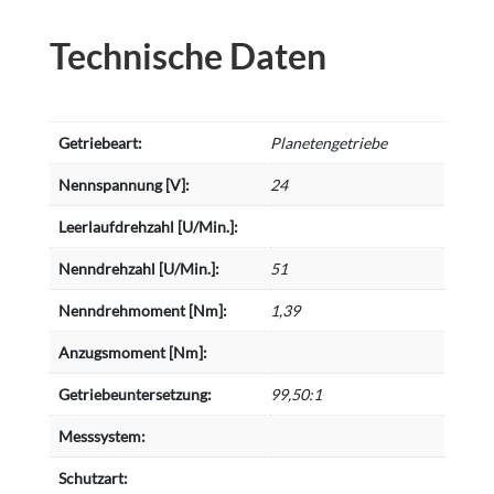
Technische Daten
Getriebeart:
Planetengetriebe
Nennspannung [V]:
24
Leerlaufdrehzahl [U/Min.]:
Nenndrehzahl [U/Min.]:
51
Nenndrehmoment [Nm]:
1,39
Anzugsmoment [Nm]:
Getriebeuntersetzung:
99,50:1
Messsystem:
Schutzart: