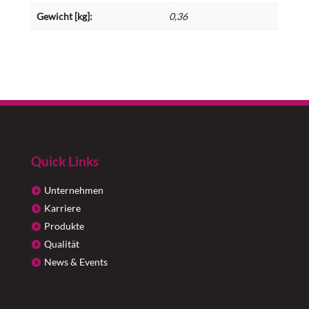
Gewicht [kg]:
0,36
Quick Links
Unternehmen
Karriere
Produkte
Qualität
News & Events