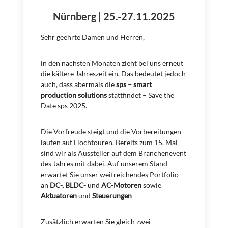
Nürnberg
| 25.-27.11.2025
Sehr geehrte Damen und Herren,
in den nächsten Monaten zieht bei uns erneut
die kältere Jahreszeit ein. Das bedeutet jedoch
auch, dass abermals die
sps – smart
production solutions
stattfindet – Save the
Date sps 2025.
Die Vorfreude steigt und die Vorbereitungen
laufen auf Hochtouren. Bereits zum 15. Mal
sind wir als Aussteller auf dem Branchenevent
des Jahres mit dabei. Auf unserem Stand
erwartet Sie unser weitreichendes Portfolio
an
DC-, BLDC-
und
AC-Motoren
sowie
Aktuatoren
und
Steuerungen
Zusätzlich erwarten Sie gleich zwei