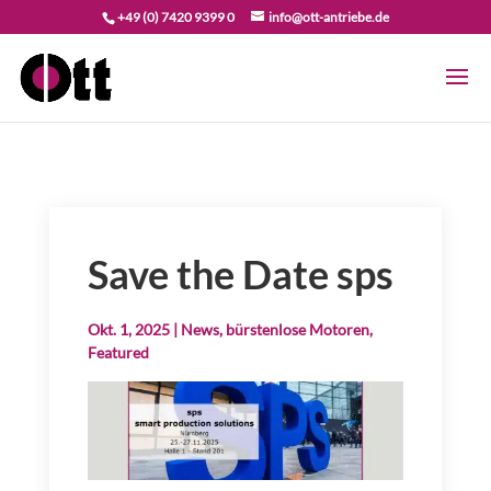
+49 (0) 7420 9399 0
info@ott-antriebe.de
Save the Date sps
Okt. 1, 2025
|
News
,
bürstenlose Motoren
,
Featured