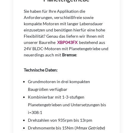
Sie haben für Ihre Applikation die
Anforderungen, verschleißfreie sowie
kompakte Motoren mit langer Lebensdauer
einzusetzen und benötigen hierfür eine hohe
Flexibilität? Genau das liefern wir Ihnen mit
unserer Baureihe
XBP043FX
bestehend aus
24V BLDC-Motoren mit Planetengetriebe und
neuerdings auch mit
Bremse
:
Technische Daten:
Grundmotoren in drei kompakten
Baugrößen verfügbar
Kombinierbar mit 1-3-stufigen
Planetengetrieben und Untersetzungen bis
i=308:1
Drehzahlen von 935rpm bis 13rpm
Drehmomente bis 15Nm (
Mmax Getriebe
)