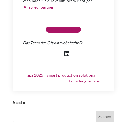
verbinden Sie direkt mit Ihrem richtigen
Ansprechpartner
.
Kontakt aufnehmen
Das Team der Ott Antriebstechnik
LinkedIn
←
sps 2025 – smart production solutions
Einladung zur sps
→
Suche