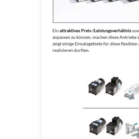
Ein
attraktives Preis-/Leistungsverhältnis
sow
anpassen zu können, machen diese Antriebe 
zeigt einige Einsatzgebiete für diese flexibl
realisieren durften.