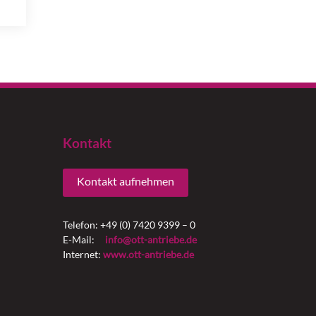
→
Kontakt
Kontakt aufnehmen
Telefon: +49 (0) 7420 9399 – 0
E-Mail:
info@ott-antriebe.de
Internet:
www.ott-antriebe.de