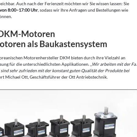
ichbar. Auch nach der Ferienzeit möchten wir Sie wissen lassen: Sie
s von 8:00–17:00 Uhr
, sodass wir Ihre Anfragen und Bestellungen wie
önnen.
DKM-Motoren
otoren als Baukastensystem
reanischen Motorenhersteller DKM bieten durch ihre Vielzahl an
sung für die unterschiedlichsten Applikationen. „
Wir arbeiten mit der Fa.
ind sehr zufrieden mit der konstant guten Qualität der Produkte bei
tert Michael Ott, Geschäftsführer der Ott Antriebstechnik.