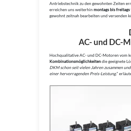
Antriebstechnik zu den gewohnten Zeiten erre
erreichen uns weiterhin
montags bis freitag
gewohnt zeitnah bearbeiten und versenden k
AC- und DC-M
Hochqualitative AC- und DC-Motoren vom ko
Kombinationsmöglichkeiten
die geeignete Lö
DKM schon seit vielen Jahren zusammen und s
einer hervorragenden Preis-Leistung.
“ erläu