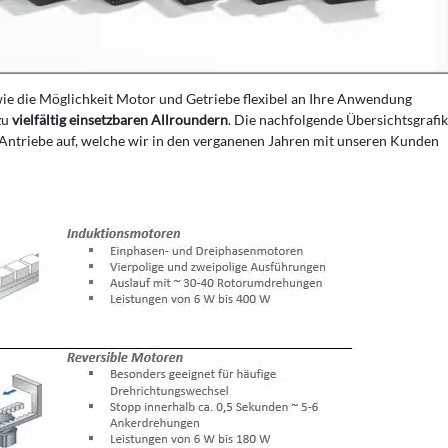
ie die Möglichkeit Motor und Getriebe flexibel an Ihre Anwendung
zu
vielfältig einsetzbaren Allroundern
. Die nachfolgende Übersichtsgrafi
en Antriebe auf, welche wir in den verganenen Jahren mit unseren Kunden